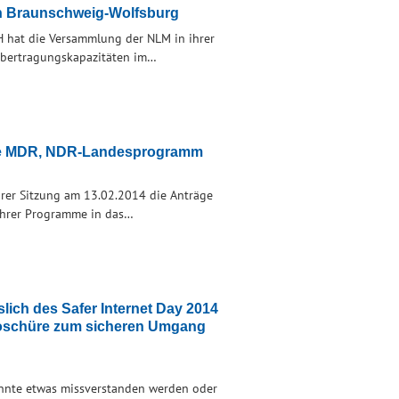
on Braunschweig-Wolfsburg
hat die Versammlung der NLM in ihrer
bertragungskapazitäten im…
mme MDR, NDR-Landesprogramm
rer Sitzung am 13.02.2014 die Anträge
ihrer Programme in das…
slich des Safer Internet Day 2014
roschüre zum sicheren Umgang
Könnte etwas missverstanden werden oder