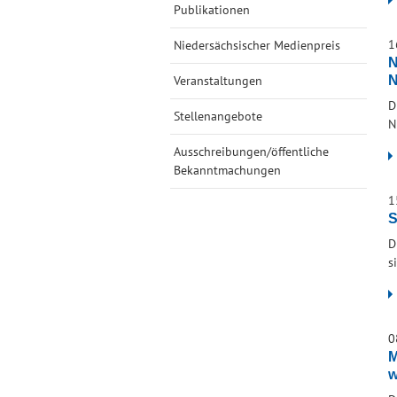
Publikationen
1
Niedersächsischer Medienpreis
N
Veranstaltungen
N
D
Stellenangebote
N
Ausschreibungen/öffentliche
Bekanntmachungen
1
S
D
s
0
M
w