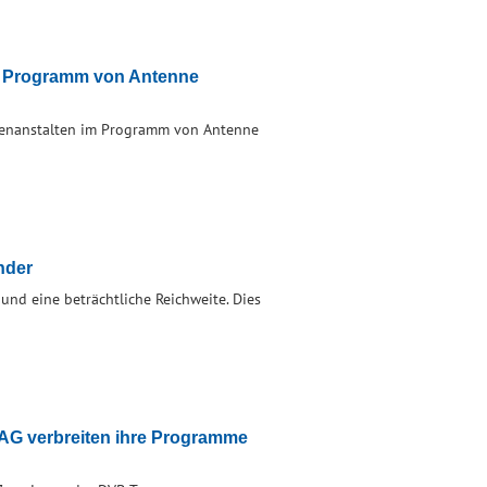
m Programm von Antenne
ienanstalten im Programm von Antenne
nder
nd eine beträchtliche Reichweite. Dies
AG verbreiten ihre Programme