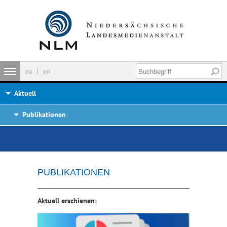
de
en
Aktuell
Publikationen
PUBLIKATIONEN
Aktuell erschienen: