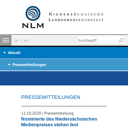
de
en
Aktuell
Pressemitteilungen
PRESSEMITTEILUNGEN
12.10.2020
|
Pressemitteilung
Nominierte des Niedersächsischen
Medienpreises stehen fest