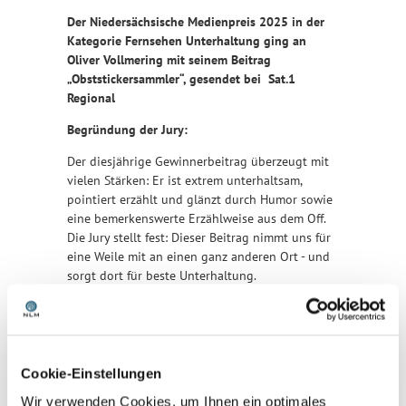
Der Niedersächsische Medienpreis 2025 in der
Kategorie Fernsehen Unterhaltung ging an
Oliver Vollmering mit seinem Beitrag
„Obststickersammler“, gesendet bei Sat.1
Regional
Begründung der Jury:
Der diesjährige Gewinnerbeitrag überzeugt mit
vielen Stärken: Er ist extrem unterhaltsam,
pointiert erzählt und glänzt durch Humor sowie
eine bemerkenswerte Erzählweise aus dem Off.
Die Jury stellt fest: Dieser Beitrag nimmt uns für
eine Weile mit an einen ganz anderen Ort - und
sorgt dort für beste Unterhaltung.
Ein wunderbar skurriler Bericht über die kleinen
Freuden eines außergewöhnlichen Hobbys.
Cookie-Einstellungen
Wir verwenden Cookies, um Ihnen ein optimales