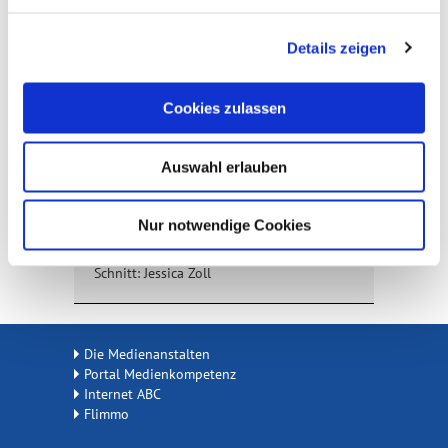
Details zeigen
Cookies zulassen
Auswahl erlauben
Fernsehbeitrag "Obststickersammler"
(Sat.1 Regional)
Nur notwendige Cookies
Kamera: Oliver Vollmering
Schnitt: Jessica Zoll
Die Medienanstalten
Portal Medienkompetenz
Internet ABC
Flimmo