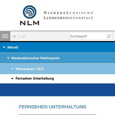
de
en
Aktuell
Niedersächsischer Medienpreis
Medienpreis 2025
Fernsehen Unterhaltung
FERNSEHEN UNTERHALTUNG