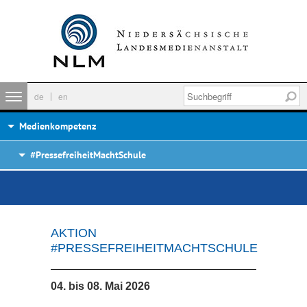
de
en
Medienkompetenz
#PressefreiheitMachtSchule
AKTION
#PRESSEFREIHEITMACHTSCHULE
04. bis 08. Mai 2026