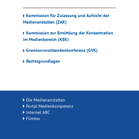
Kommission für Zulassung und Aufsicht der
Medienanstalten (ZAK)
Kommission zur Ermittlung der Konzentration
im Medienbereich (KEK)
Gremienvorsitzendenkonferenz (GVK)
Rechtsgrundlagen
Die Medienanstalten
Portal Medienkompetenz
Internet ABC
Flimmo