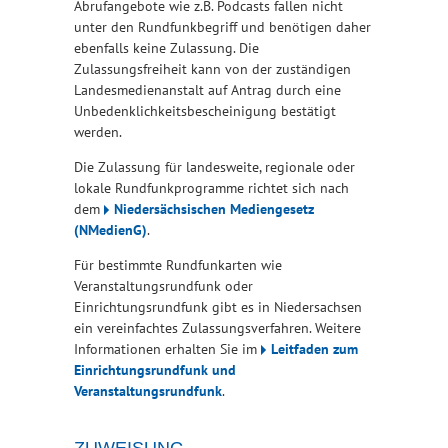
Abrufangebote wie z.B. Podcasts fallen nicht
unter den Rundfunkbegriff und benötigen daher
ebenfalls keine Zulassung. Die
Zulassungsfreiheit kann von der zuständigen
Landesmedienanstalt auf Antrag durch eine
Unbedenklichkeitsbescheinigung bestätigt
werden.
Die Zulassung für landesweite, regionale oder
lokale Rundfunkprogramme richtet sich nach
dem
Niedersächsischen Mediengesetz
(NMedienG)
.
Für bestimmte Rundfunkarten wie
Veranstaltungsrundfunk oder
Einrichtungsrundfunk gibt es in Niedersachsen
ein vereinfachtes Zulassungsverfahren. Weitere
Informationen erhalten Sie im
Leitfaden zum
Einrichtungsrundfunk und
Veranstaltungsrundfunk
.