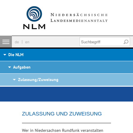
de
en
Die NLM
Aufgaben
Zulassung/Zuweisung
ZULASSUNG UND ZUWEISUNG
Wer in Niedersachsen Rundfunk veranstalten