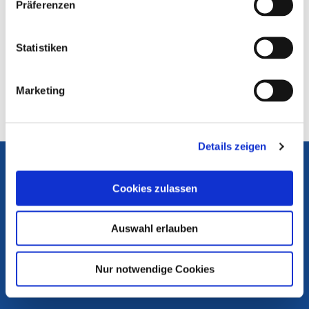
Präferenzen
Statistiken
Marketing
Details zeigen
Die Medienanstalten
Portal Medienkompetenz
Cookies zulassen
Internet ABC
Flimmo
Auswahl erlauben
Medienlinks
Nur notwendige Cookies
Rechtsgrundlagen
Materialien Medienkompetenz