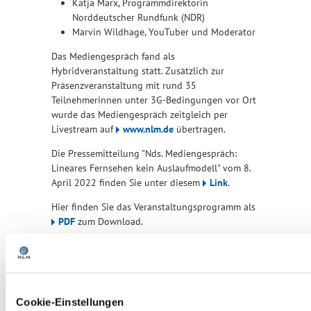
Katja Marx, Programmdirektorin
Norddeutscher Rundfunk (NDR)
Marvin Wildhage, YouTuber und Moderator
Das Mediengespräch fand als
Hybridveranstaltung statt. Zusätzlich zur
Präsenzveranstaltung mit rund 35
Teilnehmerinnen unter 3G-Bedingungen vor Ort
wurde das Mediengespräch zeitgleich per
Livestream auf
www.nlm.de
übertragen.
Die Pressemitteilung "Nds. Mediengespräch:
Lineares Fernsehen kein Auslaufmodell" vom 8.
April 2022 finden Sie unter diesem
Link
.
Hier finden Sie das Veranstaltungsprogramm als
PDF
zum Download.
Cookie-Einstellungen