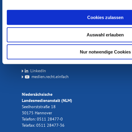
Beschwerde einreichen
Cookies zulassen
NLM © 2026
Auswahl erlauben
Impressum
Datenschutz
Kontakt
Nur notwendige Cookies
Anfahrt
LinkedIn
medien.recht.einfach
Niedersächsische
Landesmedienanstalt (NLM)
Seelhorststraße 18
30175 Hannover
Telefon: 0511 28477-0
Telefax: 0511 28477-36