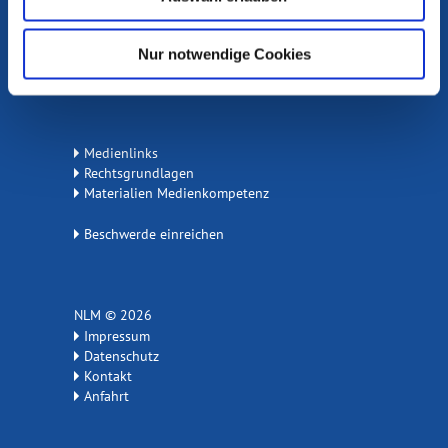
Die Medienanstalten
Portal Medienkompetenz
Internet ABC
Nur notwendige Cookies
Flimmo
Medienlinks
Rechtsgrundlagen
Materialien Medienkompetenz
Beschwerde einreichen
NLM © 2026
Impressum
Datenschutz
Kontakt
Anfahrt