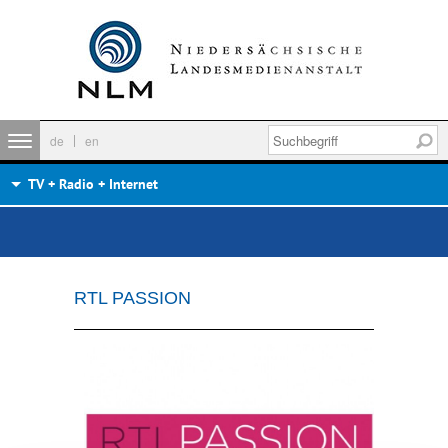
de
en
TV + Radio + Internet
RTL PASSION