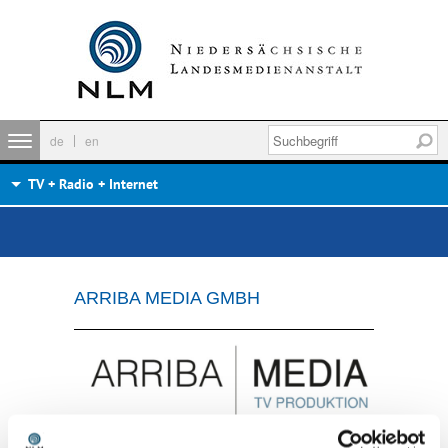
de
en
TV + Radio + Internet
ARRIBA MEDIA GMBH