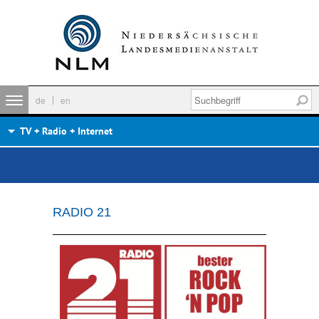
de
en
TV + Radio + Internet
RADIO 21