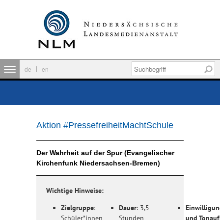
de
en
Aktion #PressefreiheitMachtSchule
Der Wahrheit auf der Spur (Evangelischer
Kirchenfunk Niedersachsen-Bremen)
Wichtige Hinweise:
Zielgruppe
:
Dauer
: 3,5
Einwilligun
Schüler*innen
Stunden
und Tonau