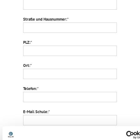
Straße und Hausnummer:
*
PLZ:
*
Ort:
*
Telefon:
*
E-Mail Schule:
*
Ansprechperson:
*