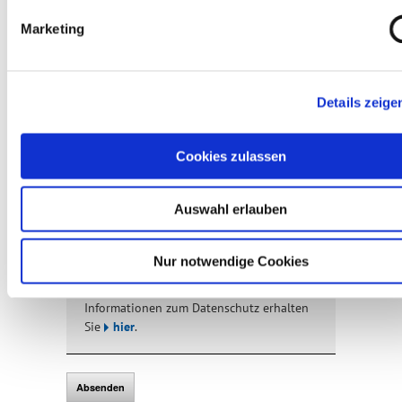
Marketing
Voraussichtliche Anzahl der teilnehmenden
Pädagog*innen:
*
Details zeige
Anmerkungen
Cookies zulassen
Auswahl erlauben
Nur notwendige Cookies
Informationen zum Datenschutz erhalten
Sie
hier
.