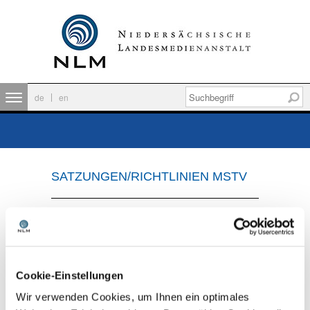
de
en
SATZUNGEN/RICHTLINIEN MSTV
Werbesatzung
Erläuterungen zur Werbesatzung
Gewinnspielsatzung
Kostensatzung
Finanzierungssatzung
Cookie-Einstellungen
Satzung zu europäischen Produktionen
Wir verwenden Cookies, um Ihnen ein optimales
gemäß § 77 MStV